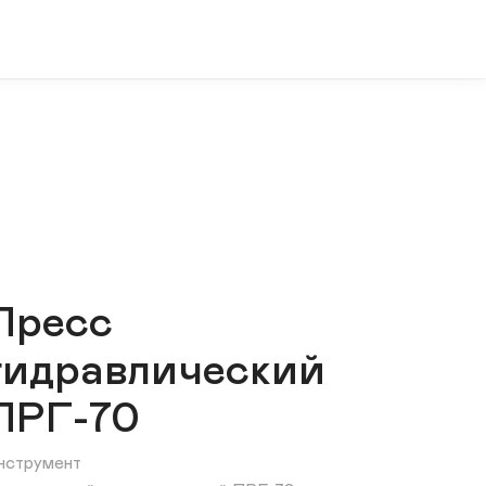
Пресс
гидравлический
ПРГ-70
нструмент