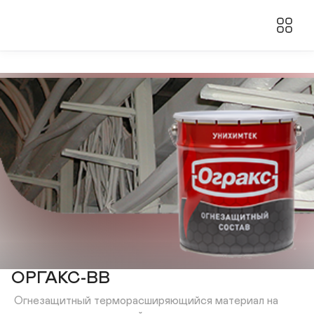
ОРГАКС-ВВ
 Огнезащитный терморасширяющийся материал на 