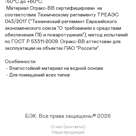
-50°С до +60°С. 

 Материал Огракс-ВВ сертифицирован  на 
соответствие Техническому регламенту ТРEAЭС 
043/2017 ("Технический регламент Евразийского 
экономического союза "О требованиях к средствам 
обеспечения ПБ и пожаротушения"), метод испытаний 
по ГОСТ Р 53311-2009. Огракс-ВВ аттестован для 
эксплуатации на объектах ПАО "Россети". 

Особенности:

 - Влагостойкий материал на водной основе

 - Для помещений всех типов
БЭК.
Все права защищены© 2026
О нас (контакты)
Наша продукция