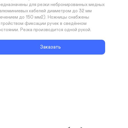
редназначены для резки небронированных медных 
 алюминиевых кабелей диаметром до 32 мм 
сечением до 150 мм2). Ножницы снабжены 
стройством фиксации ручек в сведённом 
остоянии. Резка производится одной рукой.
Заказать