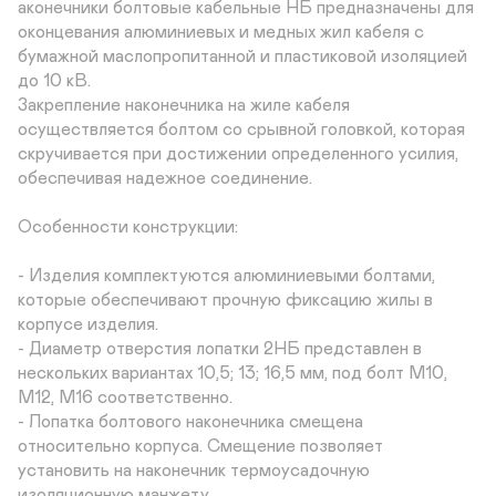
аконечники болтовые кабельные НБ предназначены для 
оконцевания алюминиевых и медных жил кабеля с 
бумажной маслопропитанной и пластиковой изоляцией 
до 10 кВ.

Закрепление наконечника на жиле кабеля 
осуществляется болтом со срывной головкой, которая 
скручивается при достижении определенного усилия, 
обеспечивая надежное соединение.

Особенности конструкции:

- Изделия комплектуются алюминиевыми болтами, 
которые обеспечивают прочную фиксацию жилы в 
корпусе изделия.

- Диаметр отверстия лопатки 2НБ представлен в 
нескольких вариантах 10,5; 13; 16,5 мм, под болт М10, 
М12, М16 соответственно.

- Лопатка болтового наконечника смещена 
относительно корпуса. Смещение позволяет 
установить на наконечник термоусадочную 
изоляционную манжету.