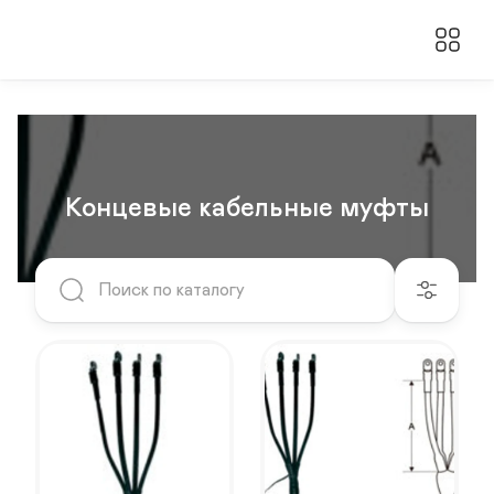
Концевые кабельные муфты